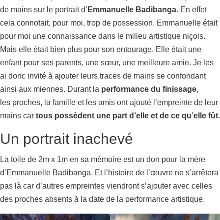
de mains sur le portrait d’
Emmanuelle Badibanga
. En effet
cela connotait, pour moi, trop de possession. Emmanuelle était
pour moi une connaissance dans le milieu artistique niçois.
Mais elle était bien plus pour son entourage. Elle était une
enfant pour ses parents, une sœur, une meilleure amie. Je les
ai donc invité à ajouter leurs traces de mains se confondant
ainsi aux miennes. Durant la
performance du finissage
,
les proches, la famille et les amis ont ajouté l’empreinte de leur
mains car
tous possèdent une part d’elle et de ce qu’elle fût.
Un portrait inachevé
La toile de 2m x 1m en sa mémoire est un don pour la mère
d’Emmanuelle Badibanga. Et l’histoire de l’œuvre ne s’arrêtera
pas là car d’autres empreintes viendront s’ajouter avec celles
des proches absents à la date de la performance artistique.