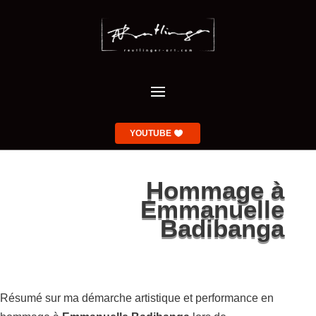
YOUTUBE
Hommage à
Emmanuelle
Badibanga
Résumé sur ma démarche artistique et performance en