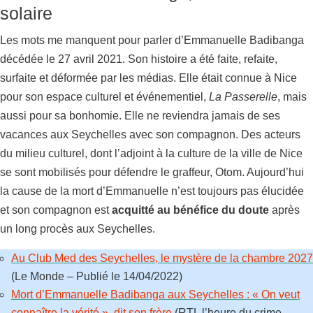
solaire
Les mots me manquent pour parler d’Emmanuelle Badibanga
décédée le 27 avril 2021. Son histoire a été faite, refaite,
surfaite et déformée par les médias. Elle était connue à Nice
pour son espace culturel et événementiel,
La Passerelle
, mais
aussi pour sa bonhomie. Elle ne reviendra jamais de ses
vacances aux Seychelles avec son compagnon. Des acteurs
du milieu culturel, dont l’adjoint à la culture de la ville de Nice
se sont mobilisés pour défendre le graffeur, Otom. Aujourd’hui
la cause de la mort d’Emmanuelle n’est toujours pas élucidée
et son compagnon est
acquitté au bénéfice du doute
après
un long procès aux Seychelles.
Au Club Med des Seychelles, le mystère de la chambre 2027
(Le Monde – Publié le 14/04/2022)
Mort d’Emmanuelle Badibanga aux Seychelles : « On veut
connaître la vérité », dit son frère
(RTL l’heure du crime –