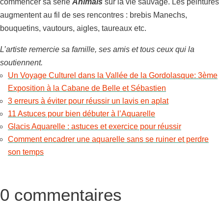
commencer sa série
Animals
sur la vie sauvage. Les peintures
augmentent au fil de ses rencontres : brebis Manechs,
bouquetins, vautours, aigles, taureaux etc.
L’artiste remercie sa famille, ses amis et tous ceux qui la
soutiennent.
Un Voyage Culturel dans la Vallée de la Gordolasque: 3ème
Exposition à la Cabane de Belle et Sébastien
3 erreurs à éviter pour réussir un lavis en aplat
11 Astuces pour bien débuter à l’Aquarelle
Glacis Aquarelle : astuces et exercice pour réussir
Comment encadrer une aquarelle sans se ruiner et perdre
son temps
0 commentaires