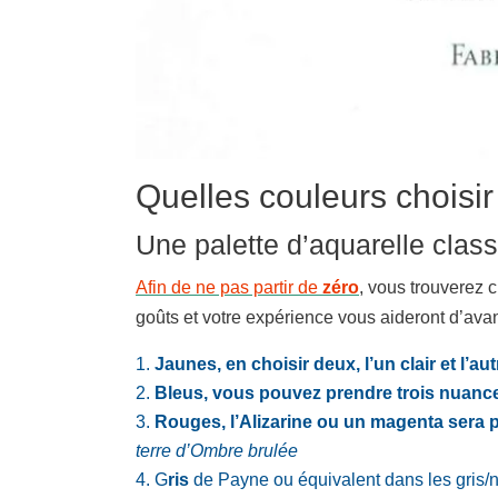
Quelles couleurs choisi
Une palette d’aquarelle clas
Afin de ne pas partir de
zéro
, vous trouverez 
goûts et votre expérience vous aideront d’avan
Jaunes, en choisir deux, l’un clair et l’au
Bleus, vous pouvez prendre trois nuance
Rouges, l’Alizarine ou un magenta sera 
terre d’Ombre brulée
G
ris
de Payne ou équivalent dans les gris/n