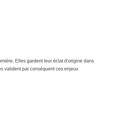
umière. Elles gardent leur éclat d’origine dans
ines valident par conséquent ces enjeux