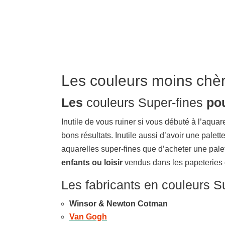
Les couleurs moins chè
Les
couleurs Super-fines
pou
Inutile de vous ruiner si vous débuté à l’aqu
bons résultats. Inutile aussi d’avoir une palet
aquarelles super-fines que d’acheter une palet
enfants ou loisir
vendus dans les papeteries 
Les fabricants en couleurs S
Winsor & Newton Cotman
Van Gogh