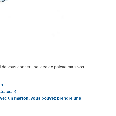
si de vous donner une idée de palette mais vos
e
)
 Cérulem
)
s avec un marron, vous pouvez prendre une