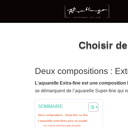
Choisir de
Deux compositions : Extr
L’aquarelle Extra-fine est une composition
se démarquent de l’aquarelle Super-fine qui 
SOMMAIRE
Deux compositions : Extra-fine ou fine
L’aquarelle extra-fines pour sa qualité
Les couleurs extra-fines gage de qualité