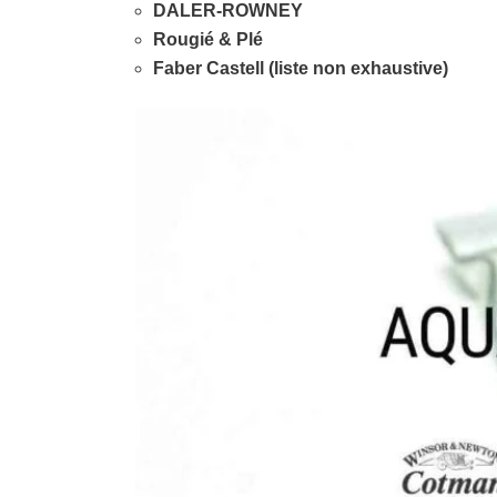
DALER-ROWNEY
Rougié & Plé
Faber Castell (liste non exhaustive)