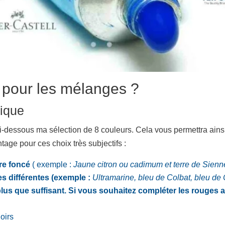
r pour les mélanges ?
sique
ci-dessous ma sélection de 8 couleurs. Cela vous permettra ain
tage pour ces choix très subjectifs :
tre foncé
( exemple :
Jaune citron ou cadimum et terre de Sienn
s différentes (exemple :
Ultramarine, bleu de Colbat, bleu de
plus que suffisant. Si vous souhaitez compléter les rouge
oirs