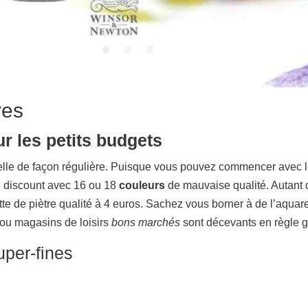
res
r les petits budgets
arelle de façon régulière. Puisque vous pouvez commencer avec 
te discount avec 16 ou 18
couleurs
de mauvaise qualité. Autant 
te de piètre qualité à 4 euros. Sachez vous borner à de l’aquar
ou magasins de loisirs
bons marchés
sont décevants en règle g
uper-fines