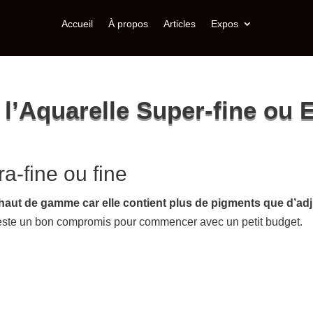
Accueil
À propos
Articles
Expos
 l’Aquarelle Super-fine ou E
a-fine ou fine
 haut de gamme car elle contient plus de pigments que d’ad
reste un bon compromis pour commencer avec un petit budget.