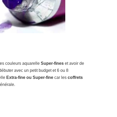
les couleurs aquarelle
Super-fines
et avoir de
débuter avec un petit budget et 6 ou 8
elle
Extra-fine ou Super-fine
car les
coffrets
énérale.