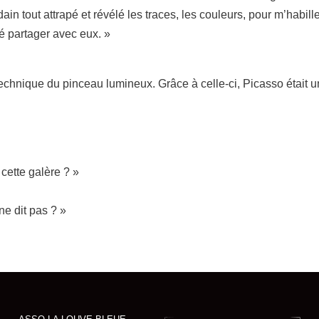
udain tout attrapé et révélé les traces, les couleurs, pour m’hab
é partager avec eux. »
a technique du pinceau lumineux. Grâce à celle-ci, Picasso était
cette galère ? »
e dit pas ? »