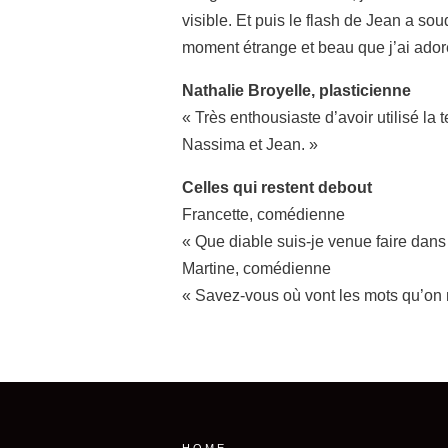
visible. Et puis le flash de Jean a so
moment étrange et beau que j’ai ador
Nathalie Broyelle, plasticienne
« Très enthousiaste d’avoir utilisé l
Nassima et Jean. »
Celles qui restent debout
Francette, comédienne
« Que diable suis-je venue faire dans 
Martine, comédienne
« Savez-vous où vont les mots qu’on n
HOME