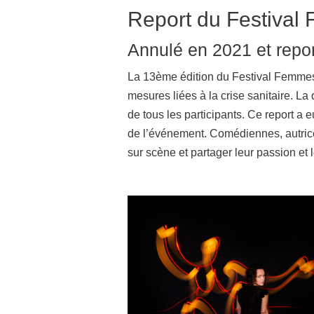
Report du Festiva
Annulé en 2021 et repor
La 13ème édition du Festival Femmes 
mesures liées à la crise sanitaire. La 
de tous les participants. Ce report a 
de l’événement. Comédiennes, autrice
sur scène et partager leur passion et l