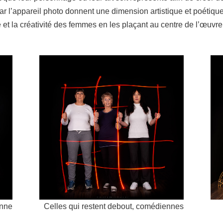
r l’appareil photo donnent une dimension artistique et poétiqu
et la créativité des femmes en les plaçant au centre de l’œuvre 
enne
Celles qui restent debout, comédiennes