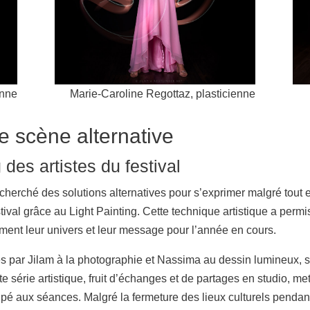
enne
Marie-Caroline Regottaz, plasticienne
ne scène alternative
 des artistes du festival
nt cherché des solutions alternatives pour s’exprimer malgré tout 
val grâce au Light Painting. Cette technique artistique a permis
ment leur univers et leur message pour l’année en cours.
ées par Jilam à la photographie et Nassima au dessin lumineux, 
te série artistique, fruit d’échanges et de partages en studio, mett
cipé aux séances. Malgré la fermeture des lieux culturels pendant