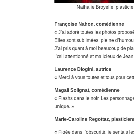
Nathalie Broyelle, plastici
Françoise Nahon, comédienne
« J’ai adoré toutes les photos proposé
Elles sont sublimées, pleine d’humour,
J’ai pris quant à moi beaucoup de pla
l’œil attentionné et malicieux de Jean
Laurence Diogini, autrice
« Merci à vous toutes et tous pour ce
Magali Solignat, comédienne
« Flashs dans le noir. Les personnag
unique. »
Marie-Caroline Regottaz, plasticie
« Figée dans l’obscurité, je sentais