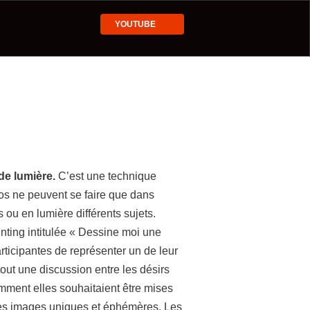
YOUTUBE
de lumière.
C’est une technique
os ne peuvent se faire que dans
 ou en lumière différents sujets.
nting intitulée « Dessine moi une
rticipantes de représenter un de leur
out une discussion entre les désirs
comment elles souhaitaient être mises
 des images uniques et éphémères. Les