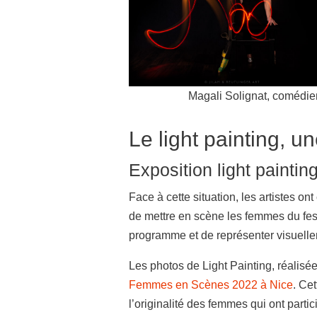
Magali Solignat, comédi
Le light painting, u
Exposition light painting
Face à cette situation, les artistes o
de mettre en scène les femmes du festi
programme et de représenter visuelle
Les photos de Light Painting, réalis
Femmes en Scènes 2022 à Nice
. Cet
l’originalité des femmes qui ont parti