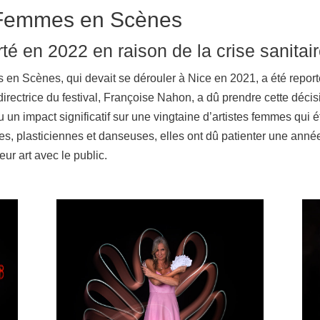
l Femmes en Scènes
té en 2022 en raison de la crise sanitai
en Scènes, qui devait se dérouler à Nice en 2021, a été report
directrice du festival, Françoise Nahon, a dû prendre cette décisio
eu un impact significatif sur une vingtaine d’artistes femmes qui 
s, plasticiennes et danseuses, elles ont dû patienter une année
eur art avec le public.