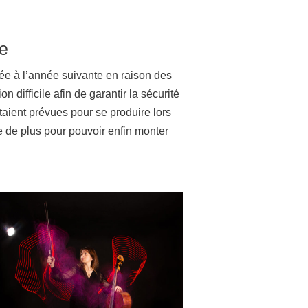
re
ée à l’année suivante en raison des
n difficile afin de garantir la sécurité
étaient prévues pour se produire lors
 de plus pour pouvoir enfin monter