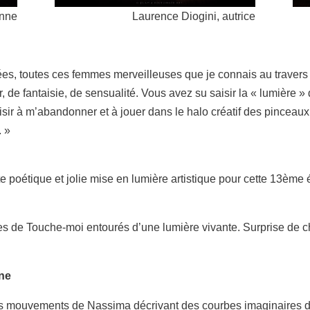
enne
Laurence Diogini, autrice
es, toutes ces femmes merveilleuses que je connais au travers de
 de fantaisie, de sensualité. Vous avez su saisir la « lumière »
isir à m’abandonner et à jouer dans le halo créatif des pinceau
. »
tte poétique et jolie mise en lumière artistique pour cette 13èm
es de Touche-moi entourés d’une lumière vivante. Surprise de c
nne
 les mouvements de Nassima décrivant des courbes imaginaires 