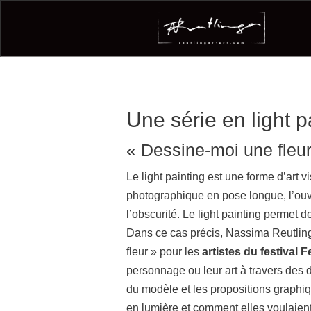
Une série en light p
« Dessine-moi une fleur
Le light painting est une forme d’art 
photographique en pose longue, l’ouv
l’obscurité. Le light painting permet 
Dans ce cas précis, Nassima Reutlinge
fleur » pour les
artistes du festival
personnage ou leur art à travers des d
du modèle et les propositions graphiqu
en lumière et comment elles voulaient