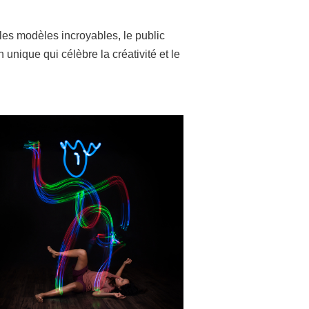
les modèles incroyables, le public
 unique qui célèbre la créativité et le