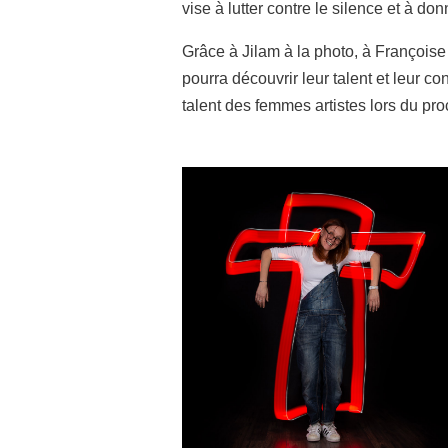
vise à lutter contre le silence et à do
Grâce à Jilam à la photo, à Françoise
pourra découvrir leur talent et leur co
talent des femmes artistes lors du p