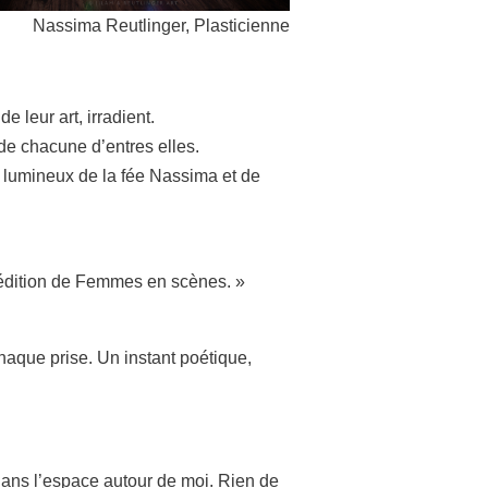
Nassima Reutlinger, Plasticienne
 leur art, irradient.
 de chacune d’entres elles.
x lumineux de la fée Nassima et de
e édition de Femmes en scènes. »
haque prise. Un instant poétique,
dans l’espace autour de moi. Rien de