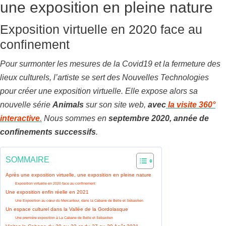
une exposition en pleine nature
Exposition virtuelle en 2020 face au
confinement
Pour surmonter les mesures de la Covid19 et la fermeture des
lieux culturels, l’artiste se sert des Nouvelles Technologies
pour créer une exposition virtuelle. Elle expose alors sa
nouvelle série
Animals
sur son site web,
avec
la visite 360°
interactive
.
Nous sommes en
septembre 2020, année de
confinements successifs
.
SOMMAIRE
Après une exposition virtuelle, une exposition en pleine nature
Exposition virtuelle en 2020 face au confinement
Une exposition enfin réelle en 2021
Une Exposition au cœur du Mercantour, dans la Cabane de Belle et Sébastien
Un espace culturel dans la Vallée de la Gordolasque
Une première exposition à La Cabane de Belle et Sébastien