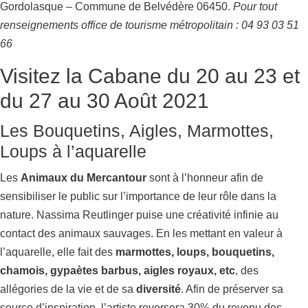
Gordolasque – Commune de Belvédère 06450.
Pour tout
renseignements office de tourisme métropolitain : 04 93 03 51
66
Visitez la Cabane du 20 au 23 et
du 27 au 30 Août 2021
Les Bouquetins, Aigles, Marmottes,
Loups à l’aquarelle
Les
Animaux du Mercantour
sont à l’honneur afin de
sensibiliser le public sur l’importance de leur rôle dans la
nature. Nassima Reutlinger puise une créativité infinie au
contact des animaux sauvages. En les mettant en valeur à
l’aquarelle, elle fait des
marmottes, loups, bouquetins,
chamois, gypaètes barbus, aigles royaux, etc
, des
allégories de la vie et de sa
diversité
. Afin de préserver sa
source d’inspiration, l’artiste reversera 30% du revenu des