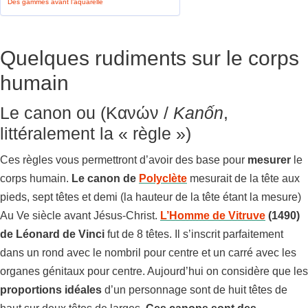
Des gammes avant l’aquarelle
Quelques rudiments sur le corps
humain
Le canon ou (Κανών /
Kanốn
,
littéralement la « règle »)
Ces règles vous permettront d’avoir des base pour
mesurer
le
corps humain.
Le canon de
Polyclète
mesurait de la tête aux
pieds, sept têtes et demi (la hauteur de la tête étant la mesure)
Au Ve siècle avant Jésus-Christ.
L’Homme de Vitruve
(1490)
de Léonard de Vinci
fut de 8 têtes. Il s’inscrit parfaitement
dans un rond avec le nombril pour centre et un carré avec les
organes génitaux pour centre. Aujourd’hui on considère que les
proportions idéales
d’un personnage sont de huit têtes de