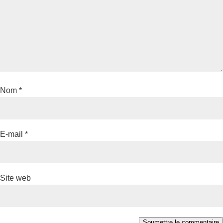
Nom
*
E-mail
*
Site web
Soumettre le commentaire