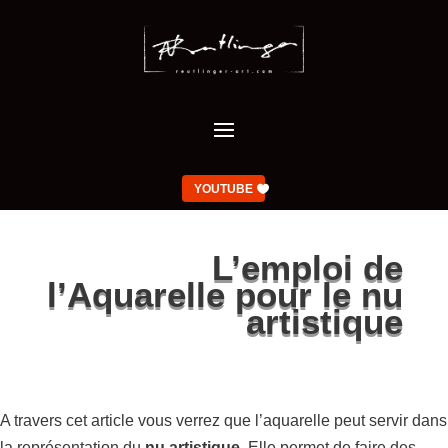
YOUTUBE
L’emploi de
l’Aquarelle pour le nu
artistique
A travers cet article vous verrez que l’aquarelle peut servir dans
la représentation du
nu artistique
. Elle permet de faire des