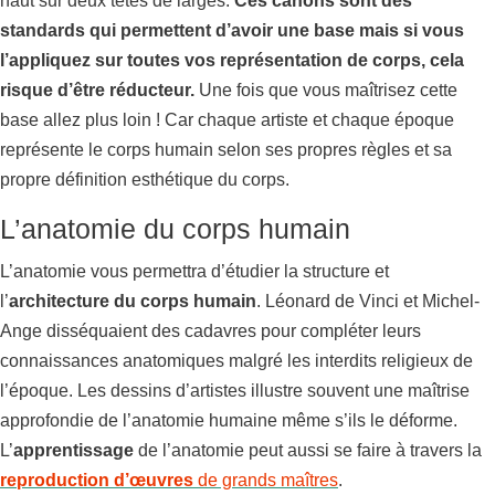
haut sur deux têtes de larges.
Ces canons sont des
standards qui permettent d’avoir une base mais si vous
l’appliquez sur toutes vos représentation de corps, cela
risque d’être réducteur.
Une fois que vous maîtrisez cette
base allez plus loin ! Car chaque artiste et chaque époque
représente le corps humain selon ses propres règles et sa
propre définition esthétique du corps.
L’anatomie du corps humain
L’anatomie vous permettra d’étudier la structure et
l’
architecture
du corps humain
. Léonard de Vinci et Michel-
Ange disséquaient des cadavres pour compléter leurs
connaissances anatomiques malgré les interdits religieux de
l’époque. Les dessins d’artistes illustre souvent une maîtrise
approfondie de l’anatomie humaine même s’ils le déforme.
L’
apprentissage
de l’anatomie peut aussi se faire à travers la
reproduction d’œuvres
de grands maîtres
.