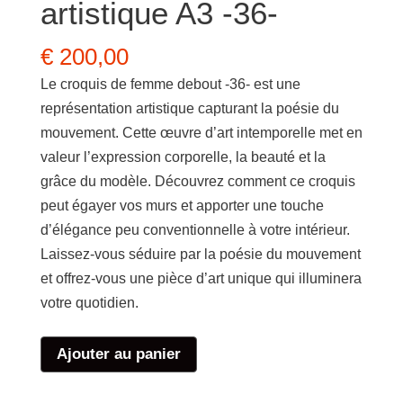
artistique A3 -36-
€
200,00
Le croquis de femme debout -36- est une
représentation artistique capturant la poésie du
mouvement. Cette œuvre d’art intemporelle met en
valeur l’expression corporelle, la beauté et la
grâce du modèle. Découvrez comment ce croquis
peut égayer vos murs et apporter une touche
d’élégance peu conventionnelle à votre intérieur.
Laissez-vous séduire par la poésie du mouvement
et offrez-vous une pièce d’art unique qui illuminera
votre quotidien.
quantité
Ajouter au panier
de
Femme