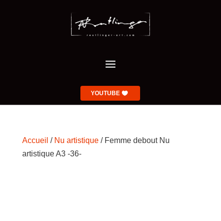
YOUTUBE
Accueil
/
Nu artistique
/ Femme debout Nu
artistique A3 -36-