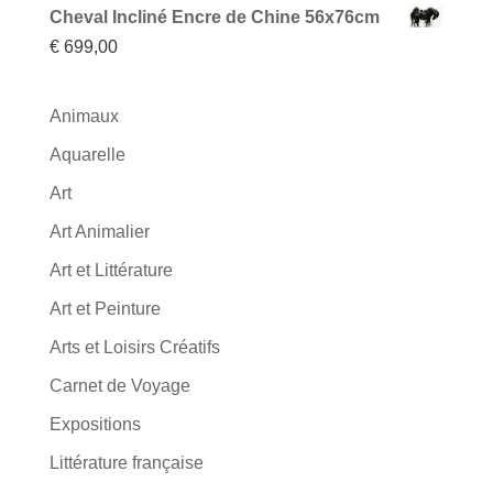
Cheval Incliné Encre de Chine 56x76cm
€
699,00
Animaux
Aquarelle
Art
Art Animalier
Art et Littérature
Art et Peinture
Arts et Loisirs Créatifs
Carnet de Voyage
Expositions
Littérature française