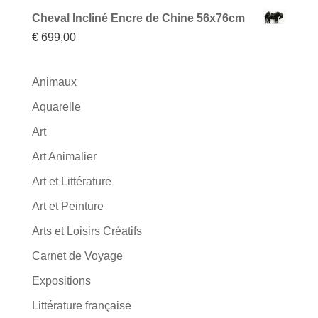
Cheval Incliné Encre de Chine 56x76cm
€
699,00
Animaux
Aquarelle
Art
Art Animalier
Art et Littérature
Art et Peinture
Arts et Loisirs Créatifs
Carnet de Voyage
Expositions
Littérature française