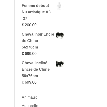
Femme debout
Nu artistique A3
-37-
€
200,00
Cheval noir Encre
de Chine
56x76cm
€
699,00
Cheval Incliné
Encre de Chine
56x76cm
€
699,00
Animaux
Aquarelle