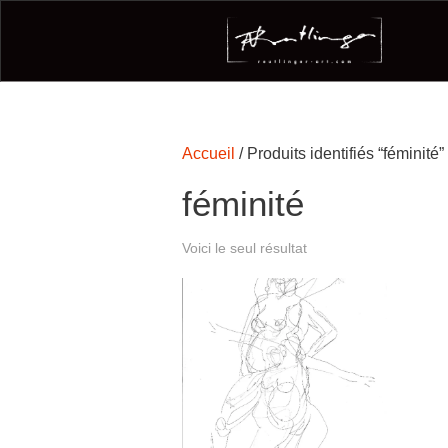
Accueil
/ Produits identifiés “féminité”
féminité
Voici le seul résultat