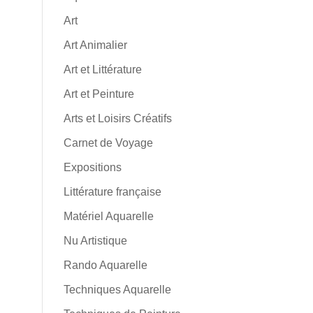
Art
Art Animalier
Art et Littérature
Art et Peinture
Arts et Loisirs Créatifs
Carnet de Voyage
Expositions
Littérature française
Matériel Aquarelle
Nu Artistique
Rando Aquarelle
Techniques Aquarelle