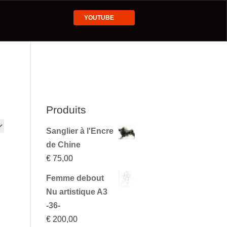
YOUTUBE
Produits
Sanglier à l'Encre
de Chine
€
75,00
Femme debout
Nu artistique A3
-36-
€
200,00