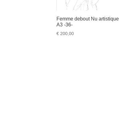
Femme debout Nu artistique
A3 -36-
€
200,00