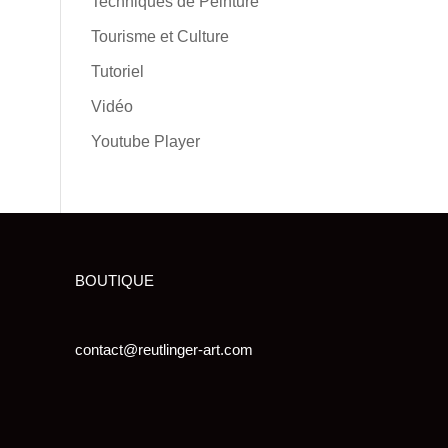
Techniques de Peinture
Tourisme et Culture
Tutoriel
Vidéo
Youtube Player
BOUTIQUE
contact@reutlinger-art.com