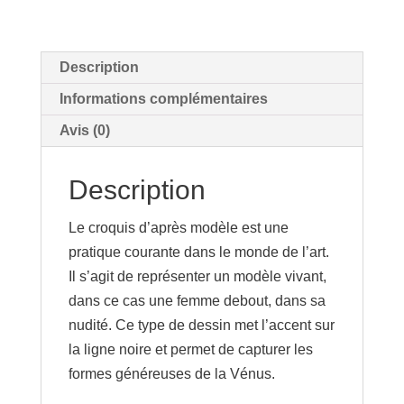
artistique
A3
-37-
Description
Informations complémentaires
Avis (0)
Description
Le croquis d’après modèle est une
pratique courante dans le monde de l’art.
Il s’agit de représenter un modèle vivant,
dans ce cas une femme debout, dans sa
nudité. Ce type de dessin met l’accent sur
la ligne noire et permet de capturer les
formes généreuses de la Vénus.