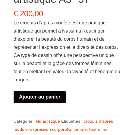
€
200,00
Le croquis d’après modèle est une pratique
artistique qui permet à Nassima Reutlinger
d’explorer la beauté du corps humain et de
représenter l’expression et la diversité des corps.
Ce type de dessin offre une perspective unique
sur la beauté et la grâce des formes féminines,
tout en mettant en valeur la vivacité et l’énergie du
croquis.
quantité
Ajouter au panier
de
Femme
debout
Catégorie :
Nu artistique
Étiquettes :
croquis d'après
Nu
modèle
,
expression corporelle
,
femme
,
feutre
,
nu