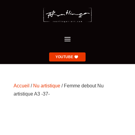
YOUTUBE
Accueil
/
Nu artistique
/ Femme debout Nu
artistique A3 -37-