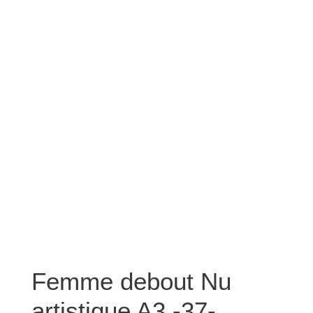
Femme debout Nu
artistique A3 -37-