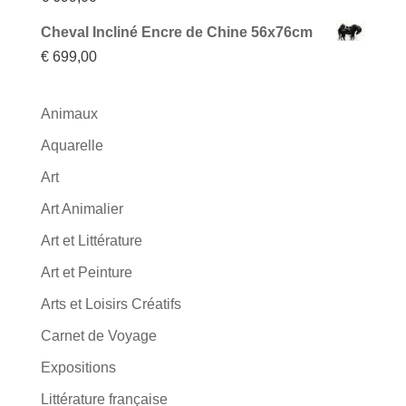
Cheval Incliné Encre de Chine 56x76cm
€
699,00
Animaux
Aquarelle
Art
Art Animalier
Art et Littérature
Art et Peinture
Arts et Loisirs Créatifs
Carnet de Voyage
Expositions
Littérature française