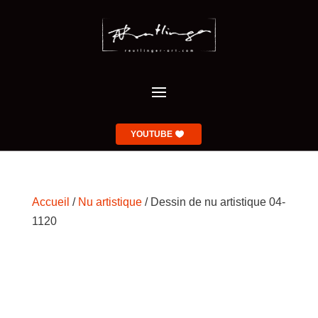
YOUTUBE
Accueil
/
Nu artistique
/ Dessin de nu artistique 04-
1120