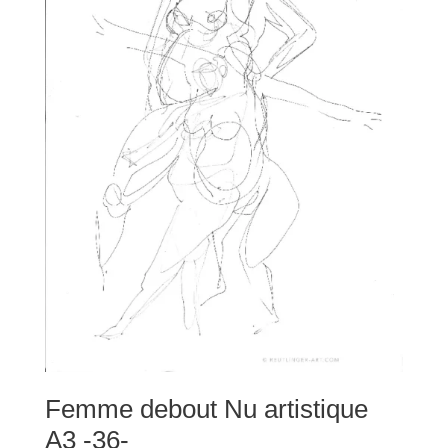
Femme debout Nu artistique
A3 -36-