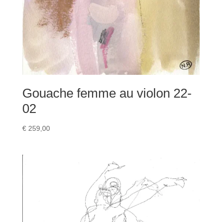
Gouache femme au violon 22-
02
€
259,00