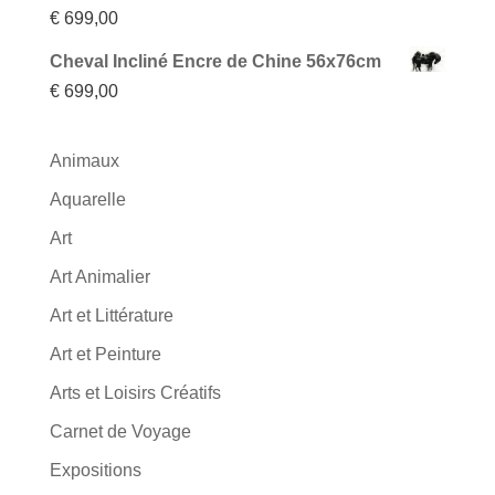
€
699,00
Cheval Incliné Encre de Chine 56x76cm
€
699,00
Animaux
Aquarelle
Art
Art Animalier
Art et Littérature
Art et Peinture
Arts et Loisirs Créatifs
Carnet de Voyage
Expositions