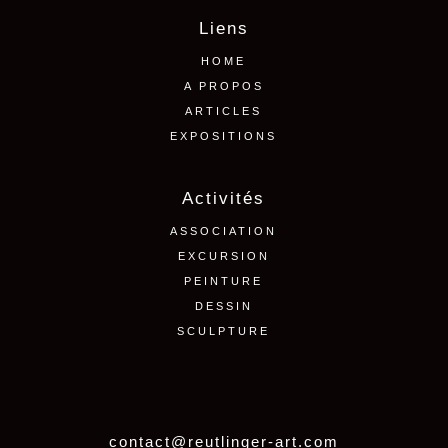
Liens
HOME
A PROPOS
ARTICLES
EXPOSITIONS
Activités
ASSOCIATION
EXCURSION
PEINTURE
DESSIN
SCULPTURE
contact@reutlinger-art.com