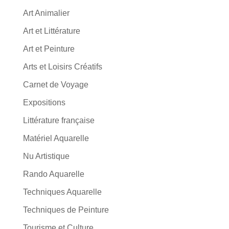
Art Animalier
Art et Littérature
Art et Peinture
Arts et Loisirs Créatifs
Carnet de Voyage
Expositions
Littérature française
Matériel Aquarelle
Nu Artistique
Rando Aquarelle
Techniques Aquarelle
Techniques de Peinture
Tourisme et Culture