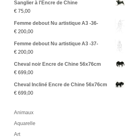
Sanglier à l'Encre de Chine
€
75,00
Femme debout Nu artistique A3 -36-
€
200,00
Femme debout Nu artistique A3 -37-
€
200,00
Cheval noir Encre de Chine 56x76cm
€
699,00
Cheval Incliné Encre de Chine 56x76cm
€
699,00
Animaux
Aquarelle
Art