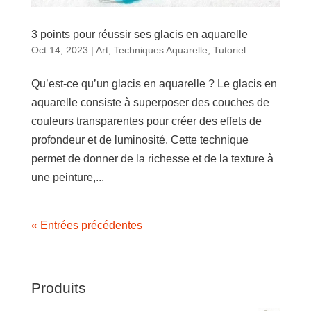
3 points pour réussir ses glacis en aquarelle
Oct 14, 2023
|
Art
,
Techniques Aquarelle
,
Tutoriel
Qu’est-ce qu’un glacis en aquarelle ? Le glacis en
aquarelle consiste à superposer des couches de
couleurs transparentes pour créer des effets de
profondeur et de luminosité. Cette technique
permet de donner de la richesse et de la texture à
une peinture,...
« Entrées précédentes
Produits