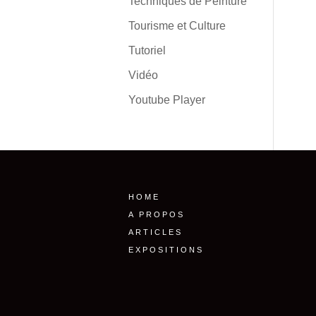
Techniques de Peinture
Tourisme et Culture
Tutoriel
Vidéo
Youtube Player
HOME
A PROPOS
ARTICLES
EXPOSITIONS