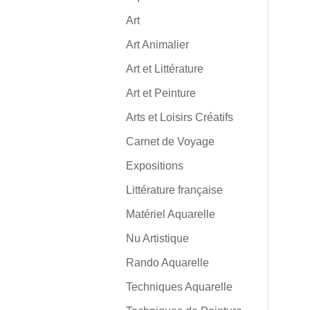
Art
Art Animalier
Art et Littérature
Art et Peinture
Arts et Loisirs Créatifs
Carnet de Voyage
Expositions
Littérature française
Matériel Aquarelle
Nu Artistique
Rando Aquarelle
Techniques Aquarelle