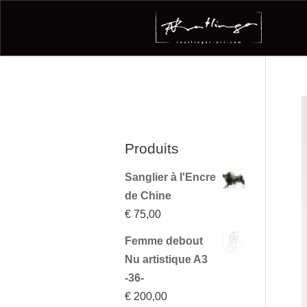
Produits
Sanglier à l'Encre
de Chine
€
75,00
Femme debout
Nu artistique A3
-36-
€
200,00