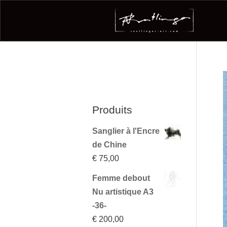
Produits
Sanglier à l'Encre
de Chine
€
75,00
Femme debout
Nu artistique A3
-36-
€
200,00