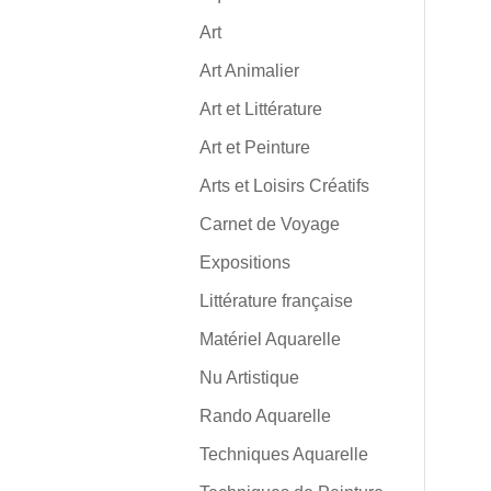
Art
Art Animalier
Art et Littérature
Art et Peinture
Arts et Loisirs Créatifs
Carnet de Voyage
Expositions
Littérature française
Matériel Aquarelle
Nu Artistique
Rando Aquarelle
Techniques Aquarelle