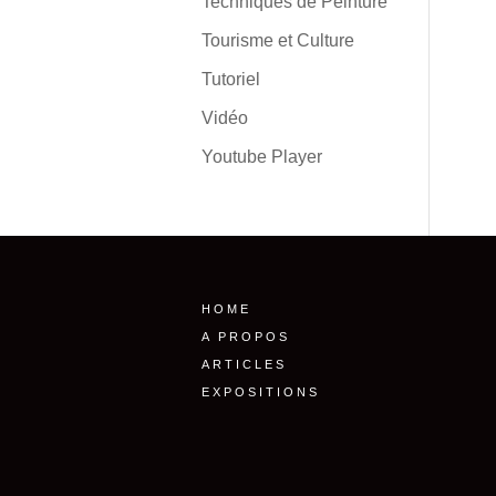
Techniques de Peinture
Tourisme et Culture
Tutoriel
Vidéo
Youtube Player
HOME
A PROPOS
ARTICLES
EXPOSITIONS