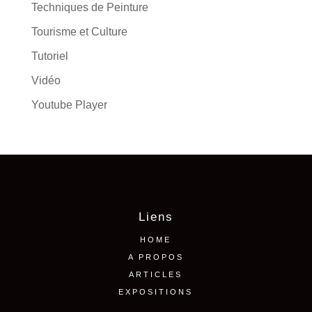
Techniques de Peinture
Tourisme et Culture
Tutoriel
Vidéo
Youtube Player
Liens
HOME
A PROPOS
ARTICLES
EXPOSITIONS