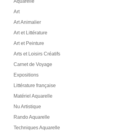
Aquarelle
Art
Art Animalier
Art et Littérature
Art et Peinture
Arts et Loisirs Créatifs
Carnet de Voyage
Expositions
Littérature française
Matériel Aquarelle
Nu Artistique
Rando Aquarelle
Techniques Aquarelle