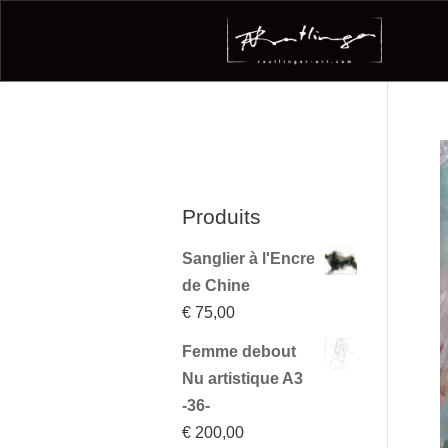
Produits
Sanglier à l'Encre
de Chine
€
75,00
Femme debout
Nu artistique A3
-36-
€
200,00