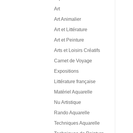
Art
Art Animalier
Art et Littérature
Art et Peinture
Arts et Loisirs Créatifs
Carnet de Voyage
Expositions
Littérature française
Matériel Aquarelle
Nu Artistique
Rando Aquarelle
Techniques Aquarelle