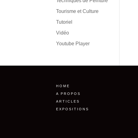
Techniques de Peinture
Tourisme et Culture
Tutoriel
Vidéo
Youtube Player
HOME
A PROPOS
ARTICLES
EXPOSITIONS