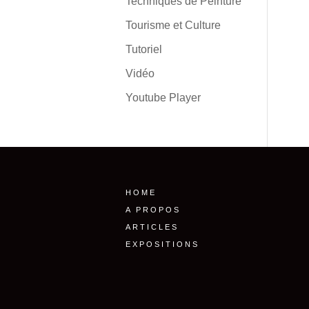
Techniques de Peinture
Tourisme et Culture
Tutoriel
Vidéo
Youtube Player
HOME
A PROPOS
ARTICLES
EXPOSITIONS