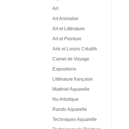
Art
Art Animalier
Art et Littérature
Art et Peinture
Arts et Loisirs Créatifs
Carnet de Voyage
Expositions
Littérature française
Matériel Aquarelle
Nu Artistique
Rando Aquarelle
Techniques Aquarelle