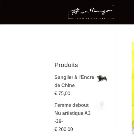
Produits
Sanglier à l'Encre
de Chine
€
75,00
Femme debout
Nu artistique A3
-36-
€
200,00