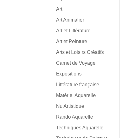
Art
Art Animalier
Art et Littérature
Art et Peinture
Arts et Loisirs Créatifs
Carnet de Voyage
Expositions
Littérature française
Matériel Aquarelle
Nu Artistique
Rando Aquarelle
Techniques Aquarelle