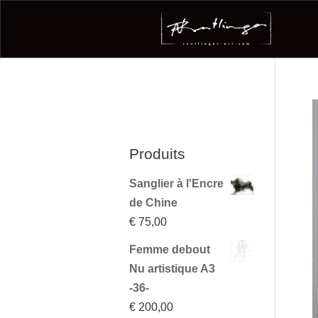
Produits
Sanglier à l'Encre
de Chine
€
75,00
Femme debout
Nu artistique A3
-36-
€
200,00