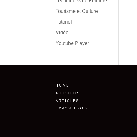
Techniques de Peinture
Tourisme et Culture
Tutoriel
Vidéo
Youtube Player
HOME
A PROPOS
ARTICLES
EXPOSITIONS