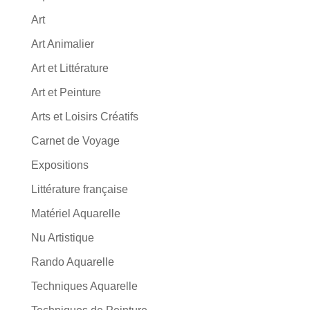
Art
Art Animalier
Art et Littérature
Art et Peinture
Arts et Loisirs Créatifs
Carnet de Voyage
Expositions
Littérature française
Matériel Aquarelle
Nu Artistique
Rando Aquarelle
Techniques Aquarelle