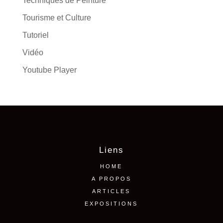
Techniques de Peinture
Tourisme et Culture
Tutoriel
Vidéo
Youtube Player
Liens
HOME
A PROPOS
ARTICLES
EXPOSITIONS