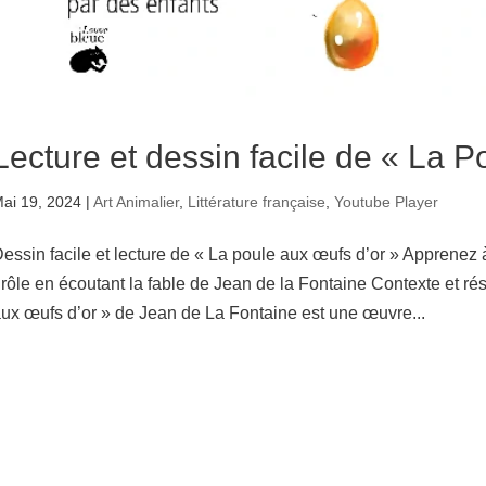
Lecture et dessin facile de « La P
ai 19, 2024
|
Art Animalier
,
Littérature française
,
Youtube Player
essin facile et lecture de « La poule aux œufs d’or » Apprenez 
rôle en écoutant la fable de Jean de la Fontaine Contexte et ré
ux œufs d’or » de Jean de La Fontaine est une œuvre...