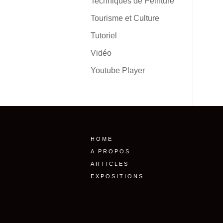
Techniques de Peinture
Tourisme et Culture
Tutoriel
Vidéo
Youtube Player
HOME
A PROPOS
ARTICLES
EXPOSITIONS