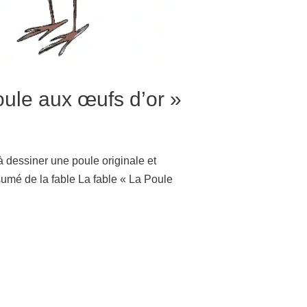
oule aux œufs d’or »
à dessiner une poule originale et
sumé de la fable La fable « La Poule