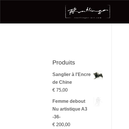
Produits
Sanglier à l'Encre
de Chine
€
75,00
Femme debout
Nu artistique A3
-36-
€
200,00