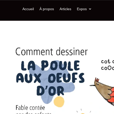
Accueil
À propos
Articles
Expos