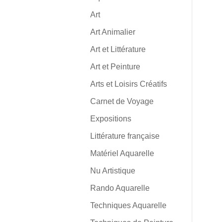
Art
Art Animalier
Art et Littérature
Art et Peinture
Arts et Loisirs Créatifs
Carnet de Voyage
Expositions
Littérature française
Matériel Aquarelle
Nu Artistique
Rando Aquarelle
Techniques Aquarelle