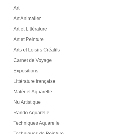
Art
Art Animalier
Art et Littérature
Art et Peinture
Arts et Loisirs Créatifs
Carnet de Voyage
Expositions
Littérature française
Matériel Aquarelle
Nu Artistique
Rando Aquarelle
Techniques Aquarelle
Techniques de Peinture