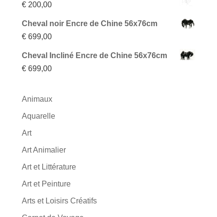
€
200,00
Cheval noir Encre de Chine 56x76cm
€
699,00
Cheval Incliné Encre de Chine 56x76cm
€
699,00
Animaux
Aquarelle
Art
Art Animalier
Art et Littérature
Art et Peinture
Arts et Loisirs Créatifs