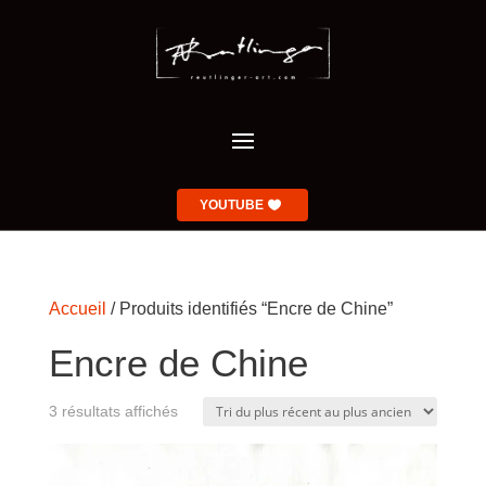
YOUTUBE
Accueil
/ Produits identifiés “Encre de Chine”
Encre de Chine
Trié
3 résultats affichés
du
plus