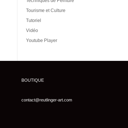
Techniques de Peinture
Tourisme et Culture
Tutoriel
Vidéo
Youtube Player
BOUTIQUE
contact@reutlinger-art.com