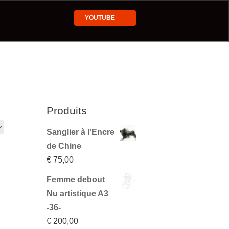
YOUTUBE
Produits
Sanglier à l'Encre
de Chine
€
75,00
Femme debout
Nu artistique A3
-36-
€
200,00