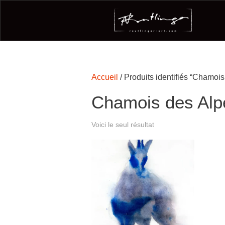
Accueil
/ Produits identifiés “Chamois
Chamois des Alp
Voici le seul résultat