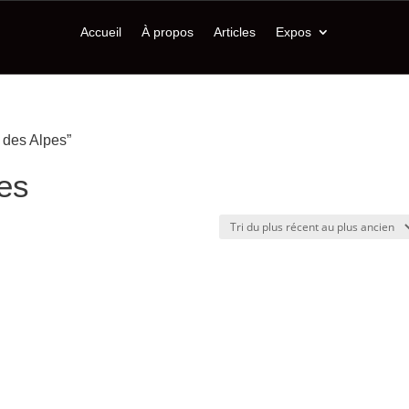
Accueil
À propos
Articles
Expos
 des Alpes”
es