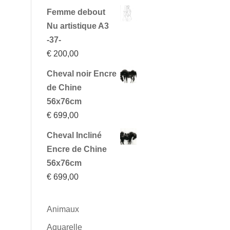
Femme debout
Nu artistique A3
-37-
€
200,00
Cheval noir Encre
de Chine
56x76cm
€
699,00
Cheval Incliné
Encre de Chine
56x76cm
€
699,00
Animaux
Aquarelle