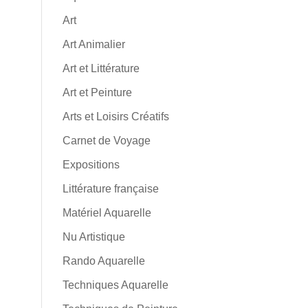
Art
Art Animalier
Art et Littérature
Art et Peinture
Arts et Loisirs Créatifs
Carnet de Voyage
Expositions
Littérature française
Matériel Aquarelle
Nu Artistique
Rando Aquarelle
Techniques Aquarelle