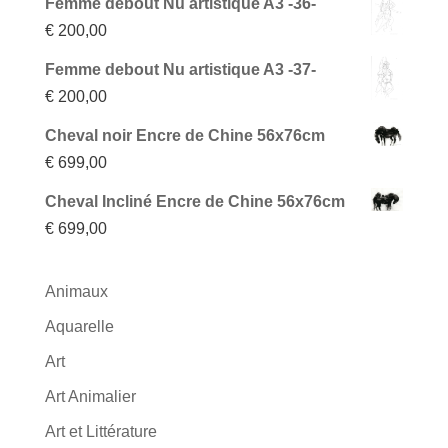
Femme debout Nu artistique A3 -36-
€
200,00
Femme debout Nu artistique A3 -37-
€
200,00
Cheval noir Encre de Chine 56x76cm
€
699,00
Cheval Incliné Encre de Chine 56x76cm
€
699,00
Animaux
Aquarelle
Art
Art Animalier
Art et Littérature