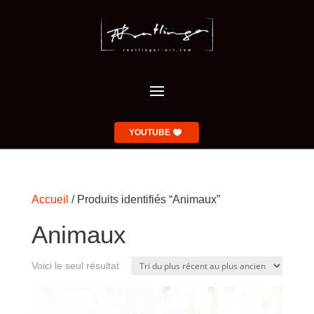
YOUTUBE
Accueil
/ Produits identifiés “Animaux”
Animaux
Voici le seul résultat