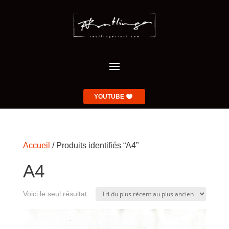
YOUTUBE
Accueil
/ Produits identifiés “A4”
A4
Voici le seul résultat