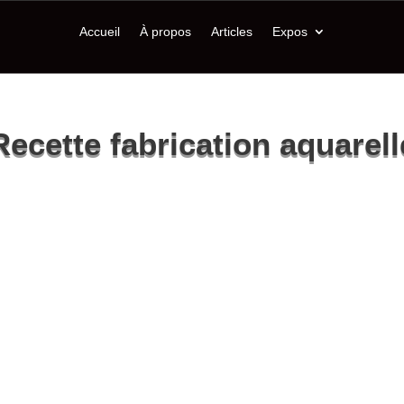
Accueil
À propos
Articles
Expos
Recette fabrication aquarell