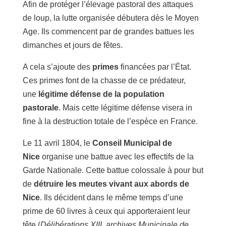
Afin de protéger l’élevage pastoral des attaques
de loup, la lutte organisée débutera dès le Moyen
Age. Ils commencent par de grandes battues les
dimanches et jours de fêtes.
A cela s’ajoute des
primes
financées par l’État.
Ces primes font de la chasse de ce prédateur,
une
légitime défense de la population
pastorale
. Mais cette légitime défense visera in
fine à la destruction totale de l’espèce en France.
Le 11 avril 1804, le
Conseil Municipal de
Nice
organise une battue avec les effectifs de la
Garde Nationale. Cette battue colossale à pour but
de
détruire les meutes vivant aux abords de
Nice
. Ils décident dans le même temps d’une
prime de 60 livres à ceux qui apporteraient leur
tête (
Délibérations XIII, archives Municipale de