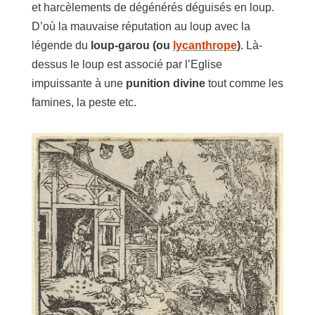
et harcèlements de dégénérés déguisés en loup.
D’où la mauvaise réputation au loup avec la
légende du
loup-garou (ou
lycanthrope
)
. Là-
dessus le loup est associé par l’Eglise
impuissante à une
punition divine
tout comme les
famines, la peste etc.