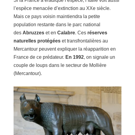
Si la France a éradiqué l’espèce, l’Italie voit aussi
l’espèce menacée d’extinction au XXe siècle.
Mais ce pays voisin maintiendra la petite
population restante dans le parc national
des
Abruzzes
et en
Calabre
. Ces
réserves
naturelles protégées
et transfrontalières au
Mercantour peuvent expliquer la réapparition en
France de ce prédateur.
En 1992
, on signale un
couple de loups dans le secteur de Mollière
(Mercantour).