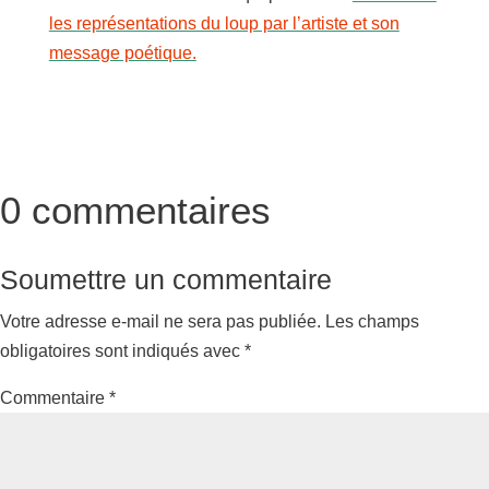
les représentations du loup par l’artiste et son
message poétique.
0 commentaires
Soumettre un commentaire
Votre adresse e-mail ne sera pas publiée.
Les champs
obligatoires sont indiqués avec
*
Commentaire
*