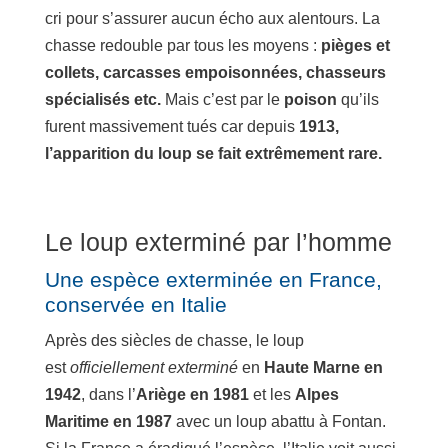
cri pour s’assurer aucun écho aux alentours. La
chasse redouble par tous les moyens :
pièges et
collets, carcasses empoisonnées, chasseurs
spécialisés etc.
Mais c’est par le
poison
qu’ils
furent massivement tués car depuis
1913,
l’apparition du loup se fait extrêmement rare.
Le loup exterminé par l’homme
Une espèce exterminée en France,
conservée en Italie
Après des siècles de chasse, le loup
est
officiellement exterminé
en
Haute Marne en
1942
, dans l’
Ariège en 1981
et les
Alpes
Maritime en 1987
avec un loup abattu à Fontan.