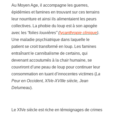
Au Moyen Age, il accompagne les guerres,
épidémies et famines en trouvant sur ces terrains
leur nourriture et ainsi ils alimentaient les peurs
collectives. La phobie du loup est à son apogée
avec les
“folies louvières” (
lycanthropie clinique
)
.
Une maladie psychiatrique dans laquelle le
patient se croit transformé en loup. Les famines
entraînant le cannibalisme de certains, qui
devenant accoutumés à la chair humaine, se
couvriront d’une peau de loup pour continuer leur
consommation en tuant d’innocentes victimes (
La
Peur en Occident, XIVe-XVIIIe siècle, Jean
Delumeau
).
Le XIVe siècle est riche en témoignages de crimes