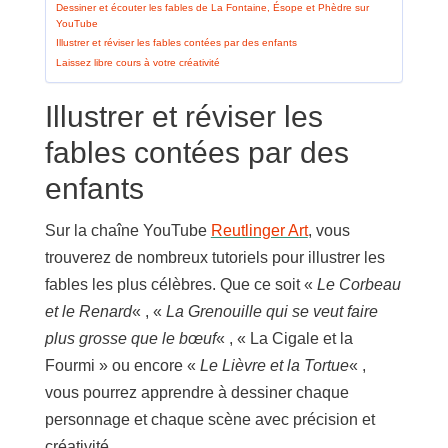
Dessiner et écouter les fables de La Fontaine, Ésope et Phèdre sur
YouTube
Illustrer et réviser les fables contées par des enfants
Laissez libre cours à votre créativité
Illustrer et réviser les
fables contées par des
enfants
Sur la chaîne YouTube
Reutlinger Art
, vous
trouverez de nombreux tutoriels pour illustrer les
fables les plus célèbres. Que ce soit «
Le Corbeau
et le Renard
« , «
La Grenouille qui se veut faire
plus grosse que le bœuf
« , « La Cigale et la
Fourmi » ou encore «
Le Lièvre et la Tortue
« ,
vous pourrez apprendre à dessiner chaque
personnage et chaque scène avec précision et
créativité.