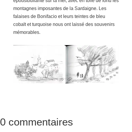
époustouflante sur la mer, avec en toile de fond les
montagnes imposantes de la Sardaigne. Les
falaises de Bonifacio et leurs teintes de bleu
cobalt et turquoise nous ont laissé des souvenirs
mémorables.
0 commentaires